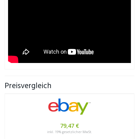
Preisvergleich
79,47 €
inkl. 19% gesetzlicher MwSt.