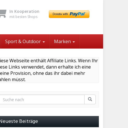
In Kooperation
mit besten Shops
Sport & Outdoor
Marken
iese Webseite enthält Affiliate Links. Wenn Ihr
iese Links verwendet, dann erhalte ich eine
leine Provision, ohne das ihr dabei mehr
ahlen müsst.
Neueste Beiträge