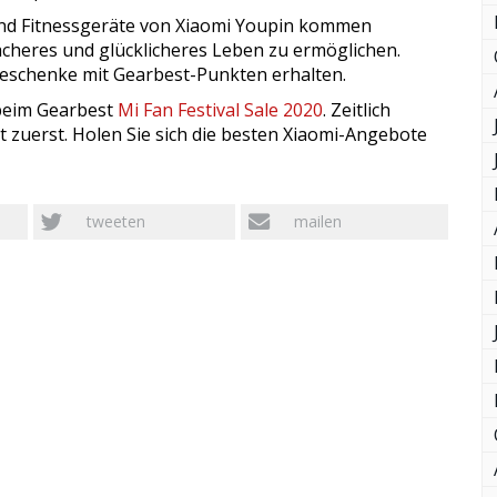
und Fitnessgeräte von Xiaomi Youpin kommen
acheres und glücklicheres Leben zu ermöglichen.
schenke mit Gearbest-Punkten erhalten.
 beim Gearbest
Mi Fan Festival Sale 2020
. Zeitlich
zuerst. Holen Sie sich die besten Xiaomi-Angebote
tweeten
mailen