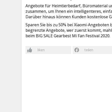
Angebote für Heimtierbedarf, Büromaterial 
zusammen, um Ihnen ein intelligenteres, einf
Darüber hinaus können Kunden kostenlose Ge
Sparen Sie bis zu 50% bei Xiaomi-Angeboten
begrenzte Angebote, wer zuerst kommt, mahlt 
beim BIG SALE Gearbest Mi Fan Festival 2020.
liken
teilen