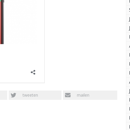
tweeten
mailen