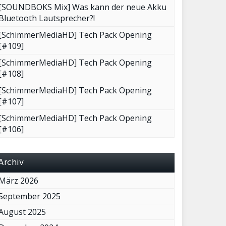
[SOUNDBOKS Mix] Was kann der neue Akku
Bluetooth Lautsprecher?!
[SchimmerMediaHD] Tech Pack Opening
[#109]
[SchimmerMediaHD] Tech Pack Opening
[#108]
[SchimmerMediaHD] Tech Pack Opening
[#107]
[SchimmerMediaHD] Tech Pack Opening
[#106]
Archiv
März 2026
September 2025
August 2025