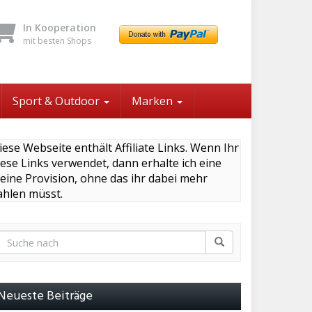
In Kooperation
mit besten Shops
Sport & Outdoor
Marken
iese Webseite enthält Affiliate Links. Wenn Ihr
iese Links verwendet, dann erhalte ich eine
leine Provision, ohne das ihr dabei mehr
ahlen müsst.
Neueste Beiträge