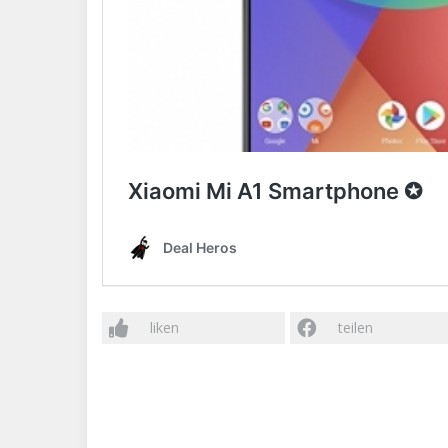
liken
teilen