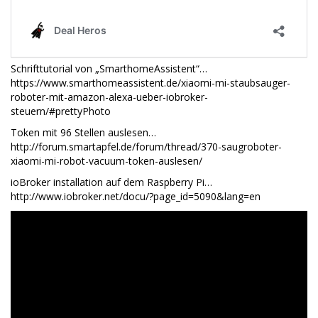
Schrifttutorial von „SmarthomeAssistent“…
https://www.smarthomeassistent.de/xiaomi-mi-staubsauger-
roboter-mit-amazon-alexa-ueber-iobroker-
steuern/#prettyPhoto
Token mit 96 Stellen auslesen…
http://forum.smartapfel.de/forum/thread/370-saugroboter-
xiaomi-mi-robot-vacuum-token-auslesen/
ioBroker installation auf dem Raspberry Pi…
http://www.iobroker.net/docu/?page_id=5090&lang=en