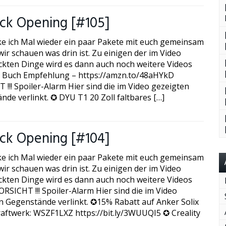
ck Opening [#105]
ke ich Mal wieder ein paar Pakete mit euch gemeinsam
ir schauen was drin ist. Zu einigen der im Video
kten Dinge wird es dann auch noch weitere Videos
 Buch Empfehlung – https://amzn.to/48aHYkD
!!! Spoiler-Alarm Hier sind die im Video gezeigten
nde verlinkt. ✪ DYU T1 20 Zoll faltbares […]
ck Opening [#104]
ke ich Mal wieder ein paar Pakete mit euch gemeinsam
ir schauen was drin ist. Zu einigen der im Video
kten Dinge wird es dann auch noch weitere Videos
RSICHT !!! Spoiler-Alarm Hier sind die im Video
n Gegenstände verlinkt. ✪15% Rabatt auf Anker Solix
aftwerk: WSZF1LXZ https://bit.ly/3WUUQI5 ✪ Creality