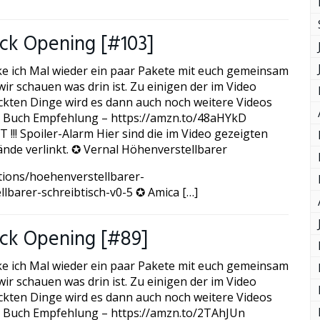
ck Opening [#103]
ke ich Mal wieder ein paar Pakete mit euch gemeinsam
ir schauen was drin ist. Zu einigen der im Video
kten Dinge wird es dann auch noch weitere Videos
 Buch Empfehlung – https://amzn.to/48aHYkD
!!! Spoiler-Alarm Hier sind die im Video gezeigten
nde verlinkt. ✪ Vernal Höhenverstellbarer
ctions/hoehenverstellbarer-
llbarer-schreibtisch-v0-5 ✪ Amica […]
ck Opening [#89]
ke ich Mal wieder ein paar Pakete mit euch gemeinsam
ir schauen was drin ist. Zu einigen der im Video
kten Dinge wird es dann auch noch weitere Videos
 Buch Empfehlung – https://amzn.to/2TAhJUn