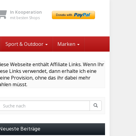
In Kooperation
mit besten Shops
Sport & Outdoor
Marken
iese Webseite enthält Affiliate Links. Wenn Ihr
iese Links verwendet, dann erhalte ich eine
leine Provision, ohne das ihr dabei mehr
ahlen müsst.
Neueste Beiträge