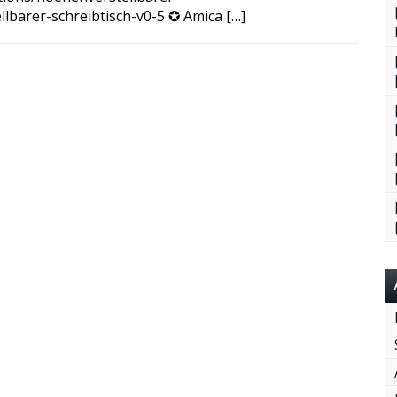
llbarer-schreibtisch-v0-5 ✪ Amica […]