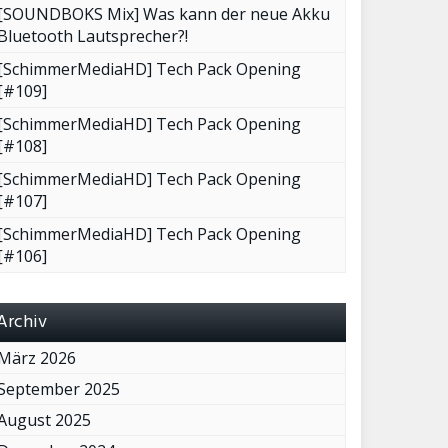
[SOUNDBOKS Mix] Was kann der neue Akku
Bluetooth Lautsprecher?!
[SchimmerMediaHD] Tech Pack Opening
[#109]
[SchimmerMediaHD] Tech Pack Opening
[#108]
[SchimmerMediaHD] Tech Pack Opening
[#107]
[SchimmerMediaHD] Tech Pack Opening
[#106]
Archiv
März 2026
September 2025
August 2025