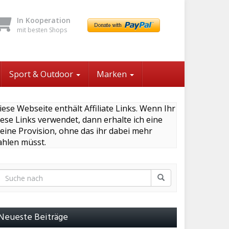
In Kooperation
mit besten Shops
Sport & Outdoor
Marken
iese Webseite enthält Affiliate Links. Wenn Ihr
iese Links verwendet, dann erhalte ich eine
leine Provision, ohne das ihr dabei mehr
ahlen müsst.
Neueste Beiträge