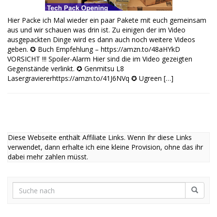
Hier Packe ich Mal wieder ein paar Pakete mit euch gemeinsam
aus und wir schauen was drin ist. Zu einigen der im Video
ausgepackten Dinge wird es dann auch noch weitere Videos
geben. ✪ Buch Empfehlung – https://amzn.to/48aHYkD
VORSICHT !!! Spoiler-Alarm Hier sind die im Video gezeigten
Gegenstände verlinkt. ✪ Genmitsu L8
Lasergraviererhttps://amzn.to/41J6NVq ✪ Ugreen […]
Diese Webseite enthält Affiliate Links. Wenn Ihr diese Links
verwendet, dann erhalte ich eine kleine Provision, ohne das ihr
dabei mehr zahlen müsst.