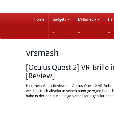
Skip
to
main
content
Home
Gadgets
Multimedia
Han
vrsmash
[Oculus Quest 2] VR-Brille 
[Review]
Hier mein Video Review zur Oculus Quest 2 VR-Brill
welches mich absolut in seinen bann gezogen hat. Ic
habe in der Zeit auch einige Verbesserungen für de