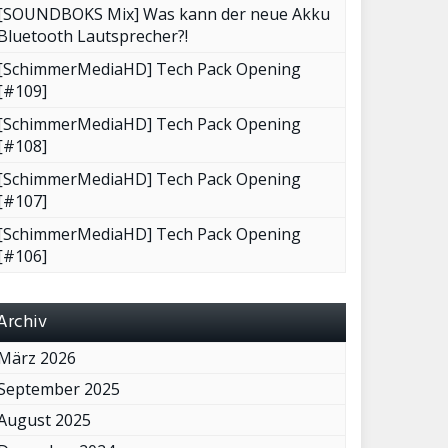
[SOUNDBOKS Mix] Was kann der neue Akku
Bluetooth Lautsprecher?!
[SchimmerMediaHD] Tech Pack Opening
[#109]
[SchimmerMediaHD] Tech Pack Opening
[#108]
[SchimmerMediaHD] Tech Pack Opening
[#107]
[SchimmerMediaHD] Tech Pack Opening
[#106]
Archiv
März 2026
September 2025
August 2025