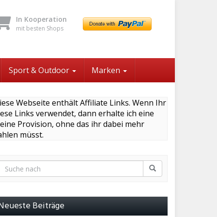
In Kooperation
mit besten Shops
Sport & Outdoor
Marken
iese Webseite enthält Affiliate Links. Wenn Ihr
iese Links verwendet, dann erhalte ich eine
leine Provision, ohne das ihr dabei mehr
ahlen müsst.
Neueste Beiträge