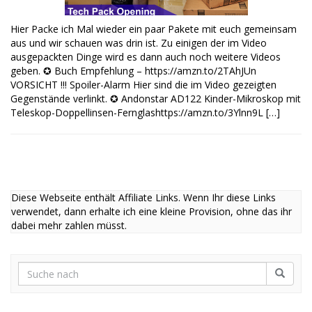
Hier Packe ich Mal wieder ein paar Pakete mit euch gemeinsam
aus und wir schauen was drin ist. Zu einigen der im Video
ausgepackten Dinge wird es dann auch noch weitere Videos
geben. ✪ Buch Empfehlung – https://amzn.to/2TAhJUn
VORSICHT !!! Spoiler-Alarm Hier sind die im Video gezeigten
Gegenstände verlinkt. ✪ Andonstar AD122 Kinder-Mikroskop mit
Teleskop-Doppellinsen-Fernglashttps://amzn.to/3Ylnn9L […]
Diese Webseite enthält Affiliate Links. Wenn Ihr diese Links
verwendet, dann erhalte ich eine kleine Provision, ohne das ihr
dabei mehr zahlen müsst.