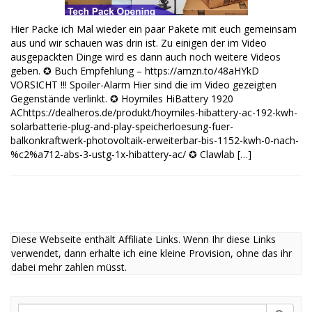
Hier Packe ich Mal wieder ein paar Pakete mit euch gemeinsam
aus und wir schauen was drin ist. Zu einigen der im Video
ausgepackten Dinge wird es dann auch noch weitere Videos
geben. ✪ Buch Empfehlung – https://amzn.to/48aHYkD
VORSICHT !!! Spoiler-Alarm Hier sind die im Video gezeigten
Gegenstände verlinkt. ✪ Hoymiles HiBattery 1920
AChttps://dealheros.de/produkt/hoymiles-hibattery-ac-192-kwh-
solarbatterie-plug-and-play-speicherloesung-fuer-
balkonkraftwerk-photovoltaik-erweiterbar-bis-1152-kwh-0-nach-
%c2%a712-abs-3-ustg-1x-hibattery-ac/ ✪ Clawlab […]
Diese Webseite enthält Affiliate Links. Wenn Ihr diese Links
verwendet, dann erhalte ich eine kleine Provision, ohne das ihr
dabei mehr zahlen müsst.