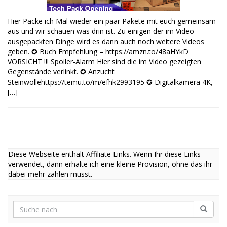
Hier Packe ich Mal wieder ein paar Pakete mit euch gemeinsam
aus und wir schauen was drin ist. Zu einigen der im Video
ausgepackten Dinge wird es dann auch noch weitere Videos
geben. ✪ Buch Empfehlung – https://amzn.to/48aHYkD
VORSICHT !!! Spoiler-Alarm Hier sind die im Video gezeigten
Gegenstände verlinkt. ✪ Anzucht
Steinwollehttps://temu.to/m/efhk2993195 ✪ Digitalkamera 4K,
[…]
Diese Webseite enthält Affiliate Links. Wenn Ihr diese Links
verwendet, dann erhalte ich eine kleine Provision, ohne das ihr
dabei mehr zahlen müsst.