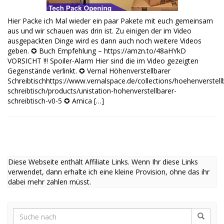
Hier Packe ich Mal wieder ein paar Pakete mit euch gemeinsam
aus und wir schauen was drin ist. Zu einigen der im Video
ausgepackten Dinge wird es dann auch noch weitere Videos
geben. ✪ Buch Empfehlung – https://amzn.to/48aHYkD
VORSICHT !!! Spoiler-Alarm Hier sind die im Video gezeigten
Gegenstände verlinkt. ✪ Vernal Höhenverstellbarer
Schreibtischhttps://www.vernalspace.de/collections/hoehenverstell
schreibtisch/products/unistation-hohenverstellbarer-
schreibtisch-v0-5 ✪ Amica […]
Diese Webseite enthält Affiliate Links. Wenn Ihr diese Links
verwendet, dann erhalte ich eine kleine Provision, ohne das ihr
dabei mehr zahlen müsst.