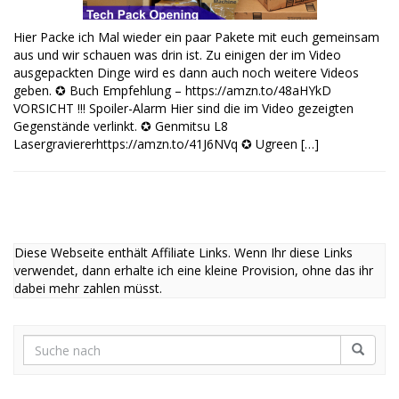
Hier Packe ich Mal wieder ein paar Pakete mit euch gemeinsam
aus und wir schauen was drin ist. Zu einigen der im Video
ausgepackten Dinge wird es dann auch noch weitere Videos
geben. ✪ Buch Empfehlung – https://amzn.to/48aHYkD
VORSICHT !!! Spoiler-Alarm Hier sind die im Video gezeigten
Gegenstände verlinkt. ✪ Genmitsu L8
Lasergraviererhttps://amzn.to/41J6NVq ✪ Ugreen […]
Diese Webseite enthält Affiliate Links. Wenn Ihr diese Links
verwendet, dann erhalte ich eine kleine Provision, ohne das ihr
dabei mehr zahlen müsst.