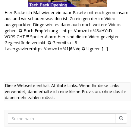
Hier Packe ich Mal wieder ein paar Pakete mit euch gemeinsam
aus und wir schauen was drin ist. Zu einigen der im Video
ausgepackten Dinge wird es dann auch noch weitere Videos
geben. ✪ Buch Empfehlung – https://amzn.to/48aHYkD
VORSICHT !!! Spoiler-Alarm Hier sind die im Video gezeigten
Gegenstände verlinkt. ✪ Genmitsu L8
Lasergraviererhttps://amzn.to/41J6NVq ✪ Ugreen […]
Diese Webseite enthält Affiliate Links. Wenn Ihr diese Links
verwendet, dann erhalte ich eine kleine Provision, ohne das ihr
dabei mehr zahlen müsst.