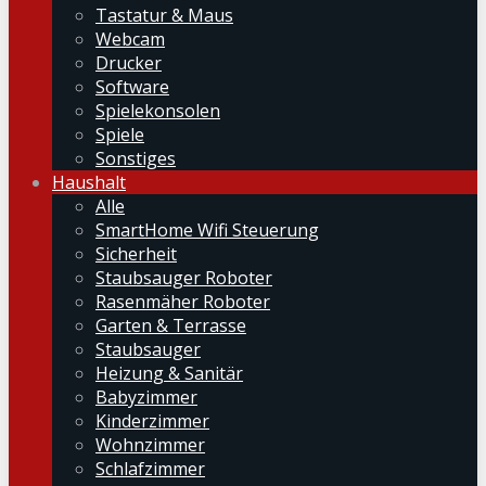
Tastatur & Maus
Webcam
Drucker
Software
Spielekonsolen
Spiele
Sonstiges
Haushalt
Alle
SmartHome Wifi Steuerung
Sicherheit
Staubsauger Roboter
Rasenmäher Roboter
Garten & Terrasse
Staubsauger
Heizung & Sanitär
Babyzimmer
Kinderzimmer
Wohnzimmer
Schlafzimmer