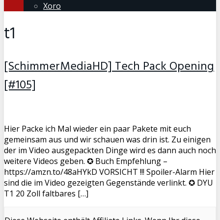
Xoro
t1
[SchimmerMediaHD] Tech Pack Opening
[#105]
Hier Packe ich Mal wieder ein paar Pakete mit euch
gemeinsam aus und wir schauen was drin ist. Zu einigen
der im Video ausgepackten Dinge wird es dann auch noch
weitere Videos geben. ✪ Buch Empfehlung –
https://amzn.to/48aHYkD VORSICHT !!! Spoiler-Alarm Hier
sind die im Video gezeigten Gegenstände verlinkt. ✪ DYU
T1 20 Zoll faltbares […]