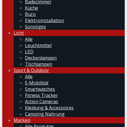
Badezimmer
Küche
Büro
Elektroinstallation
Sonstiges
Licht
Alle
Leuchtmittel
LED
Deckenlampen
Tischlampen
Sport & Outdoor
Alle
E-Mobilität
Smartwatches
Fitness Tracker
Action Cameras
Kleidung & Accessoires
Camping Nahrung
Marken
Alle Produkte