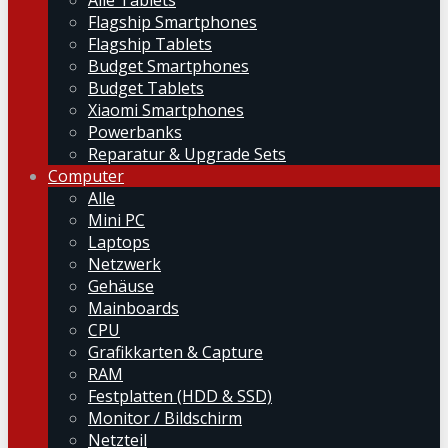
Alle Tablets
Flagship Smartphones
Flagship Tablets
Budget Smartphones
Budget Tablets
Xiaomi Smartphones
Powerbanks
Reparatur & Upgrade Sets
Computer
Alle
Mini PC
Laptops
Netzwerk
Gehäuse
Mainboards
CPU
Grafikkarten & Capture
RAM
Festplatten (HDD & SSD)
Monitor / Bildschirm
Netzteil