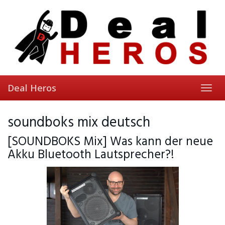
Skip
to
main
content
Deal Heros
Toggl
navig
soundboks mix deutsch
[SOUNDBOKS Mix] Was kann der neue
Akku Bluetooth Lautsprecher?!