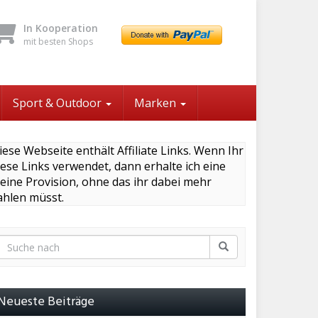
In Kooperation
mit besten Shops
Sport & Outdoor
Marken
iese Webseite enthält Affiliate Links. Wenn Ihr
iese Links verwendet, dann erhalte ich eine
leine Provision, ohne das ihr dabei mehr
ahlen müsst.
Neueste Beiträge