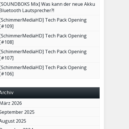
[SOUNDBOKS Mix] Was kann der neue Akku
Bluetooth Lautsprecher?!
[SchimmerMediaHD] Tech Pack Opening
[#109]
[SchimmerMediaHD] Tech Pack Opening
[#108]
[SchimmerMediaHD] Tech Pack Opening
[#107]
[SchimmerMediaHD] Tech Pack Opening
[#106]
Archiv
März 2026
September 2025
August 2025