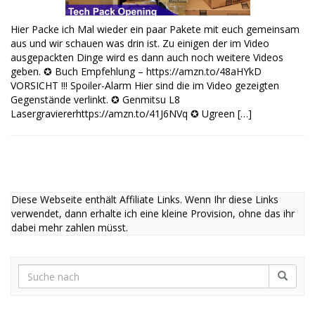
Hier Packe ich Mal wieder ein paar Pakete mit euch gemeinsam
aus und wir schauen was drin ist. Zu einigen der im Video
ausgepackten Dinge wird es dann auch noch weitere Videos
geben. ✪ Buch Empfehlung – https://amzn.to/48aHYkD
VORSICHT !!! Spoiler-Alarm Hier sind die im Video gezeigten
Gegenstände verlinkt. ✪ Genmitsu L8
Lasergraviererhttps://amzn.to/41J6NVq ✪ Ugreen […]
Diese Webseite enthält Affiliate Links. Wenn Ihr diese Links
verwendet, dann erhalte ich eine kleine Provision, ohne das ihr
dabei mehr zahlen müsst.