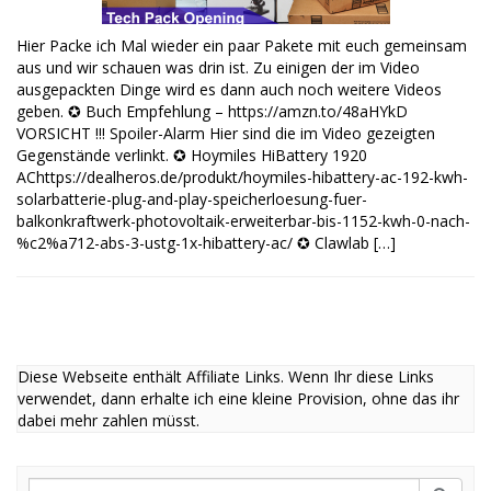
Hier Packe ich Mal wieder ein paar Pakete mit euch gemeinsam
aus und wir schauen was drin ist. Zu einigen der im Video
ausgepackten Dinge wird es dann auch noch weitere Videos
geben. ✪ Buch Empfehlung – https://amzn.to/48aHYkD
VORSICHT !!! Spoiler-Alarm Hier sind die im Video gezeigten
Gegenstände verlinkt. ✪ Hoymiles HiBattery 1920
AChttps://dealheros.de/produkt/hoymiles-hibattery-ac-192-kwh-
solarbatterie-plug-and-play-speicherloesung-fuer-
balkonkraftwerk-photovoltaik-erweiterbar-bis-1152-kwh-0-nach-
%c2%a712-abs-3-ustg-1x-hibattery-ac/ ✪ Clawlab […]
Diese Webseite enthält Affiliate Links. Wenn Ihr diese Links
verwendet, dann erhalte ich eine kleine Provision, ohne das ihr
dabei mehr zahlen müsst.