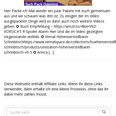
Hier Packe ich Mal wieder ein paar Pakete mit euch gemeinsam
aus und wir schauen was drin ist. Zu einigen der im Video
ausgepackten Dinge wird es dann auch noch weitere Videos
geben. ✪ Buch Empfehlung – https://amzn.to/48aHYkD
VORSICHT !!! Spoiler-Alarm Hier sind die im Video gezeigten
Gegenstände verlinkt. ✪ Vernal Höhenverstellbarer
Schreibtischhttps://www.vernalspace.de/collections/hoehenverstell
schreibtisch/products/unistation-hohenverstellbarer-
schreibtisch-v0-5 ✪ Amica […]
Diese Webseite enthält Affiliate Links. Wenn Ihr diese Links
verwendet, dann erhalte ich eine kleine Provision, ohne das ihr
dabei mehr zahlen müsst.