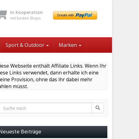
In Kooperation
mit besten Shops
Sport & Outdoor
Marken
iese Webseite enthält Affiliate Links. Wenn Ihr
iese Links verwendet, dann erhalte ich eine
leine Provision, ohne das ihr dabei mehr
ahlen müsst.
Neueste Beiträge