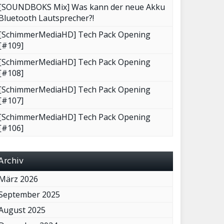
[SOUNDBOKS Mix] Was kann der neue Akku
Bluetooth Lautsprecher?!
[SchimmerMediaHD] Tech Pack Opening
[#109]
[SchimmerMediaHD] Tech Pack Opening
[#108]
[SchimmerMediaHD] Tech Pack Opening
[#107]
[SchimmerMediaHD] Tech Pack Opening
[#106]
Archiv
März 2026
September 2025
August 2025