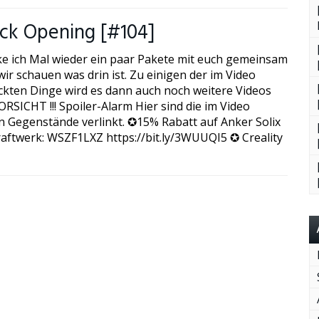
ck Opening [#104]
ke ich Mal wieder ein paar Pakete mit euch gemeinsam
ir schauen was drin ist. Zu einigen der im Video
kten Dinge wird es dann auch noch weitere Videos
RSICHT !!! Spoiler-Alarm Hier sind die im Video
n Gegenstände verlinkt. ✪15% Rabatt auf Anker Solix
aftwerk: WSZF1LXZ https://bit.ly/3WUUQI5 ✪ Creality