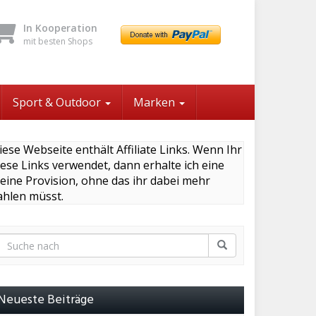
In Kooperation
mit besten Shops
Sport & Outdoor
Marken
iese Webseite enthält Affiliate Links. Wenn Ihr
iese Links verwendet, dann erhalte ich eine
leine Provision, ohne das ihr dabei mehr
ahlen müsst.
Neueste Beiträge