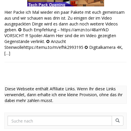
Hier Packe ich Mal wieder ein paar Pakete mit euch gemeinsam
aus und wir schauen was drin ist. Zu einigen der im Video
ausgepackten Dinge wird es dann auch noch weitere Videos
geben. ✪ Buch Empfehlung – https://amzn.to/48aHYkD
VORSICHT !!! Spoiler-Alarm Hier sind die im Video gezeigten
Gegenstände verlinkt. ✪ Anzucht
Steinwollehttps://temu.to/m/efhk2993195 ✪ Digitalkamera 4K,
[…]
Diese Webseite enthält Affiliate Links. Wenn Ihr diese Links
verwendet, dann erhalte ich eine kleine Provision, ohne das ihr
dabei mehr zahlen müsst.