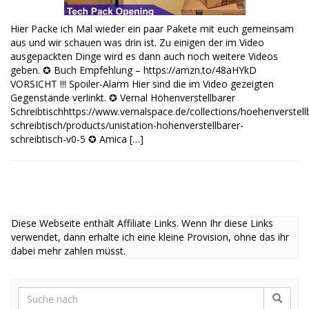
Hier Packe ich Mal wieder ein paar Pakete mit euch gemeinsam
aus und wir schauen was drin ist. Zu einigen der im Video
ausgepackten Dinge wird es dann auch noch weitere Videos
geben. ✪ Buch Empfehlung – https://amzn.to/48aHYkD
VORSICHT !!! Spoiler-Alarm Hier sind die im Video gezeigten
Gegenstände verlinkt. ✪ Vernal Höhenverstellbarer
Schreibtischhttps://www.vernalspace.de/collections/hoehenverstell
schreibtisch/products/unistation-hohenverstellbarer-
schreibtisch-v0-5 ✪ Amica […]
Diese Webseite enthält Affiliate Links. Wenn Ihr diese Links
verwendet, dann erhalte ich eine kleine Provision, ohne das ihr
dabei mehr zahlen müsst.