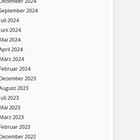
Dezember 2024
September 2024
Juli 2024
Juni 2024
Mai 2024
April 2024
März 2024
Februar 2024
Dezember 2023
August 2023
Juli 2023
Mai 2023
März 2023
Februar 2023
Dezember 2022