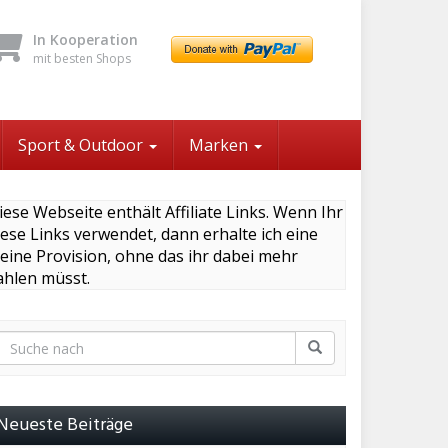
In Kooperation
mit besten Shops
Sport & Outdoor
Marken
iese Webseite enthält Affiliate Links. Wenn Ihr
iese Links verwendet, dann erhalte ich eine
leine Provision, ohne das ihr dabei mehr
ahlen müsst.
Neueste Beiträge