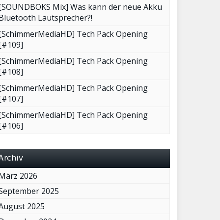
[SOUNDBOKS Mix] Was kann der neue Akku
Bluetooth Lautsprecher?!
[SchimmerMediaHD] Tech Pack Opening
[#109]
[SchimmerMediaHD] Tech Pack Opening
[#108]
[SchimmerMediaHD] Tech Pack Opening
[#107]
[SchimmerMediaHD] Tech Pack Opening
[#106]
Archiv
März 2026
September 2025
August 2025