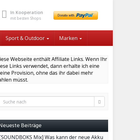
In Kooperation
mit besten Shops
Sport & Outdoor
Marken
iese Webseite enthält Affiliate Links. Wenn Ihr
iese Links verwendet, dann erhalte ich eine
leine Provision, ohne das ihr dabei mehr
ahlen müsst.
Neueste Beiträge
[SOUNDBOKS Mix] Was kann der neue Akku