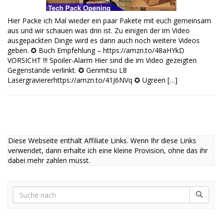
Hier Packe ich Mal wieder ein paar Pakete mit euch gemeinsam
aus und wir schauen was drin ist. Zu einigen der im Video
ausgepackten Dinge wird es dann auch noch weitere Videos
geben. ✪ Buch Empfehlung – https://amzn.to/48aHYkD
VORSICHT !!! Spoiler-Alarm Hier sind die im Video gezeigten
Gegenstände verlinkt. ✪ Genmitsu L8
Lasergraviererhttps://amzn.to/41J6NVq ✪ Ugreen […]
Diese Webseite enthält Affiliate Links. Wenn Ihr diese Links
verwendet, dann erhalte ich eine kleine Provision, ohne das ihr
dabei mehr zahlen müsst.