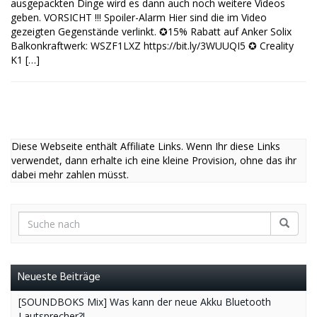
ausgepackten Dinge wird es dann auch noch weitere Videos
geben. VORSICHT !!! Spoiler-Alarm Hier sind die im Video
gezeigten Gegenstände verlinkt. ✪15% Rabatt auf Anker Solix
Balkonkraftwerk: WSZF1LXZ https://bit.ly/3WUUQI5 ✪ Creality
K1 […]
Diese Webseite enthält Affiliate Links. Wenn Ihr diese Links
verwendet, dann erhalte ich eine kleine Provision, ohne das ihr
dabei mehr zahlen müsst.
Neueste Beiträge
[SOUNDBOKS Mix] Was kann der neue Akku Bluetooth
Lautsprecher?!