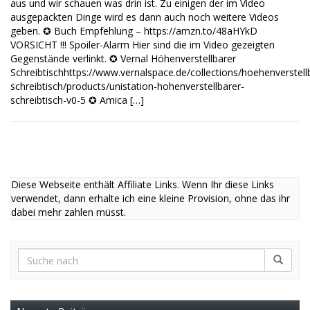
aus und wir schauen was drin ist. Zu einigen der im Video
ausgepackten Dinge wird es dann auch noch weitere Videos
geben. ✪ Buch Empfehlung – https://amzn.to/48aHYkD
VORSICHT !!! Spoiler-Alarm Hier sind die im Video gezeigten
Gegenstände verlinkt. ✪ Vernal Höhenverstellbarer
Schreibtischhttps://www.vernalspace.de/collections/hoehenverstell
schreibtisch/products/unistation-hohenverstellbarer-
schreibtisch-v0-5 ✪ Amica […]
Diese Webseite enthält Affiliate Links. Wenn Ihr diese Links
verwendet, dann erhalte ich eine kleine Provision, ohne das ihr
dabei mehr zahlen müsst.