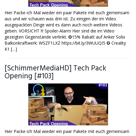
Hier Packe ich Mal wieder ein paar Pakete mit euch gemeinsam
aus und wir schauen was drin ist. Zu einigen der im Video
ausgepackten Dinge wird es dann auch noch weitere Videos
geben. VORSICHT !!! Spoiler-Alarm Hier sind die im Video
gezeigten Gegenstände verlinkt. ✪15% Rabatt auf Anker Solix
Balkonkraftwerk: WSZF1LXZ https://bit.ly/3WUUQI5 ✪ Creality
K1 […]
[SchimmerMediaHD] Tech Pack
Opening [#103]
Hier Packe ich Mal wieder ein paar Pakete mit euch gemeinsam