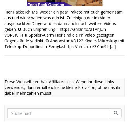
Hier Packe ich Mal wieder ein paar Pakete mit euch gemeinsam
aus und wir schauen was drin ist. Zu einigen der im Video
ausgepackten Dinge wird es dann auch noch weitere Videos
geben. ✪ Buch Empfehlung – https://amzn.to/2TAhJUn
VORSICHT !!! Spoiler-Alarm Hier sind die im Video gezeigten
Gegenstände verlinkt. ✪ Andonstar AD122 Kinder-Mikroskop mit
Teleskop-Doppellinsen-Fernglashttps://amzn.to/3Ylnn9L […]
Diese Webseite enthält Affiliate Links. Wenn Ihr diese Links
verwendet, dann erhalte ich eine kleine Provision, ohne das ihr
dabei mehr zahlen müsst.