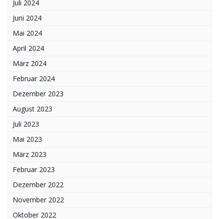
Juli 2024
Juni 2024
Mai 2024
April 2024
März 2024
Februar 2024
Dezember 2023
August 2023
Juli 2023
Mai 2023
März 2023
Februar 2023
Dezember 2022
November 2022
Oktober 2022