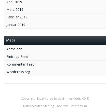
April 2019
März 2019
Februar 2019
Januar 2019
Meta
Anmelden
Eintrags-Feed
Kommentar-Feed
WordPress.org
Copyright - Deal Heros by SchimmerMediaHD ©
Datenschutzerklärung
Kontakt
Impressum