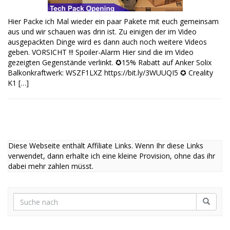
Hier Packe ich Mal wieder ein paar Pakete mit euch gemeinsam
aus und wir schauen was drin ist. Zu einigen der im Video
ausgepackten Dinge wird es dann auch noch weitere Videos
geben. VORSICHT !!! Spoiler-Alarm Hier sind die im Video
gezeigten Gegenstände verlinkt. ✪15% Rabatt auf Anker Solix
Balkonkraftwerk: WSZF1LXZ https://bit.ly/3WUUQI5 ✪ Creality
K1 […]
Diese Webseite enthält Affiliate Links. Wenn Ihr diese Links
verwendet, dann erhalte ich eine kleine Provision, ohne das ihr
dabei mehr zahlen müsst.