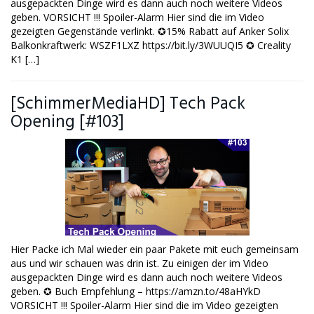
ausgepackten Dinge wird es dann auch noch weitere Videos
geben. VORSICHT !!! Spoiler-Alarm Hier sind die im Video
gezeigten Gegenstände verlinkt. ✪15% Rabatt auf Anker Solix
Balkonkraftwerk: WSZF1LXZ https://bit.ly/3WUUQI5 ✪ Creality
K1 […]
[SchimmerMediaHD] Tech Pack
Opening [#103]
Hier Packe ich Mal wieder ein paar Pakete mit euch gemeinsam
aus und wir schauen was drin ist. Zu einigen der im Video
ausgepackten Dinge wird es dann auch noch weitere Videos
geben. ✪ Buch Empfehlung – https://amzn.to/48aHYkD
VORSICHT !!! Spoiler-Alarm Hier sind die im Video gezeigten