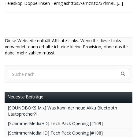
Teleskop-Doppellinsen-Fernglashttps://amzn.to/3Ylnn9L […]
Diese Webseite enthält Affiliate Links. Wenn Ihr diese Links
verwendet, dann erhalte ich eine kleine Provision, ohne das ihr
dabei mehr zahlen müsst.
Neueste Beiträge
[SOUNDBOKS Mix] Was kann der neue Akku Bluetooth
Lautsprecher?!
[SchimmerMediaHD] Tech Pack Opening [#109]
[SchimmerMediaHD] Tech Pack Opening [#108]