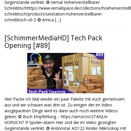
Gegenstände verlinkt. ✪ Vernal Höhenverstellbarer
Schreibtischhttps://www.vernalspace.de/collections/hoehenverstell
schreibtisch/products/unistation-hohenverstellbarer-
schreibtisch-v0-5 ✪ Amica […]
[SchimmerMediaHD] Tech Pack
Opening [#89]
Hier Packe ich Mal wieder ein paar Pakete mit euch gemeinsam
aus und wir schauen was drin ist. Zu einigen der im Video
ausgepackten Dinge wird es dann auch noch weitere Videos
geben. ✪ Buch Empfehlung – https://amzn.to/2TAhJUn
VORSICHT !!! Spoiler-Alarm Hier sind die im Video gezeigten
Gegenstände verlinkt. ✪ Andonstar AD122 Kinder-Mikroskop mit