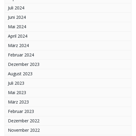
Juli 2024
Juni 2024
Mai 2024
April 2024
März 2024
Februar 2024
Dezember 2023
August 2023
Juli 2023
Mai 2023
März 2023
Februar 2023
Dezember 2022
November 2022