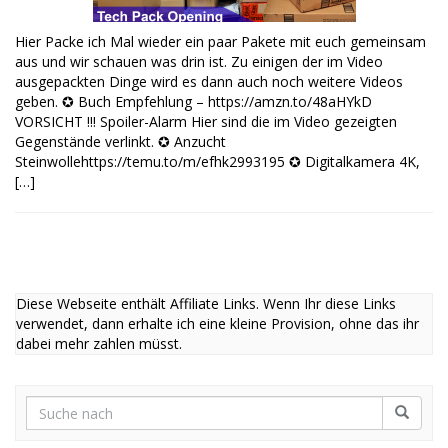
Hier Packe ich Mal wieder ein paar Pakete mit euch gemeinsam
aus und wir schauen was drin ist. Zu einigen der im Video
ausgepackten Dinge wird es dann auch noch weitere Videos
geben. ✪ Buch Empfehlung – https://amzn.to/48aHYkD
VORSICHT !!! Spoiler-Alarm Hier sind die im Video gezeigten
Gegenstände verlinkt. ✪ Anzucht
Steinwollehttps://temu.to/m/efhk2993195 ✪ Digitalkamera 4K,
[…]
Diese Webseite enthält Affiliate Links. Wenn Ihr diese Links
verwendet, dann erhalte ich eine kleine Provision, ohne das ihr
dabei mehr zahlen müsst.