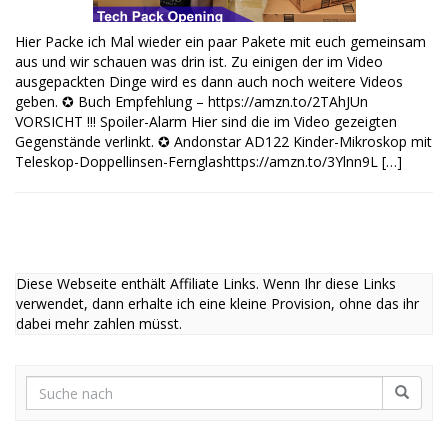
Hier Packe ich Mal wieder ein paar Pakete mit euch gemeinsam
aus und wir schauen was drin ist. Zu einigen der im Video
ausgepackten Dinge wird es dann auch noch weitere Videos
geben. ✪ Buch Empfehlung – https://amzn.to/2TAhJUn
VORSICHT !!! Spoiler-Alarm Hier sind die im Video gezeigten
Gegenstände verlinkt. ✪ Andonstar AD122 Kinder-Mikroskop mit
Teleskop-Doppellinsen-Fernglashttps://amzn.to/3Ylnn9L […]
Diese Webseite enthält Affiliate Links. Wenn Ihr diese Links
verwendet, dann erhalte ich eine kleine Provision, ohne das ihr
dabei mehr zahlen müsst.