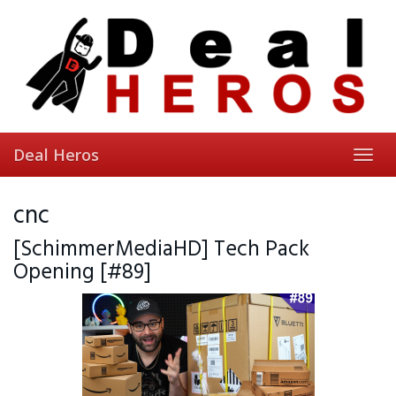
Skip
to
main
content
Deal Heros
Toggl
navig
cnc
[SchimmerMediaHD] Tech Pack
Opening [#89]