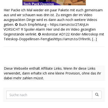
Hier Packe ich Mal wieder ein paar Pakete mit euch gemeinsam
aus und wir schauen was drin ist. Zu einigen der im Video
ausgepackten Dinge wird es dann auch noch weitere Videos
geben. ✪ Buch Empfehlung – https://amzn.to/2TAhJUn
VORSICHT !!! Spoiler-Alarm Hier sind die im Video gezeigten
Gegenstände verlinkt. ✪ Andonstar AD122 Kinder-Mikroskop mit
Teleskop-Doppellinsen-Fernglashttps://amzn.to/3Ylnn9L […]
Diese Webseite enthält Affiliate Links. Wenn Ihr diese Links
verwendet, dann erhalte ich eine kleine Provision, ohne das ihr
dabei mehr zahlen müsst.