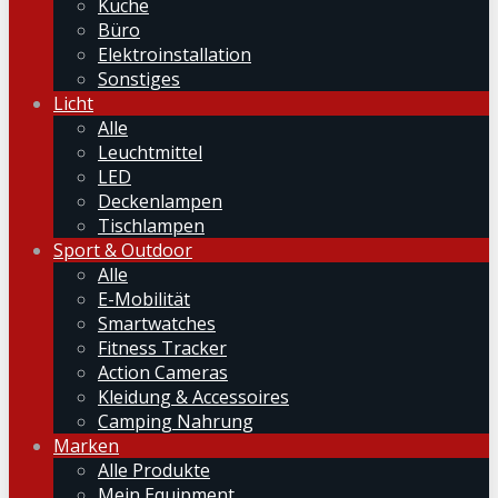
Küche
Büro
Elektroinstallation
Sonstiges
Licht
Alle
Leuchtmittel
LED
Deckenlampen
Tischlampen
Sport & Outdoor
Alle
E-Mobilität
Smartwatches
Fitness Tracker
Action Cameras
Kleidung & Accessoires
Camping Nahrung
Marken
Alle Produkte
Mein Equipment