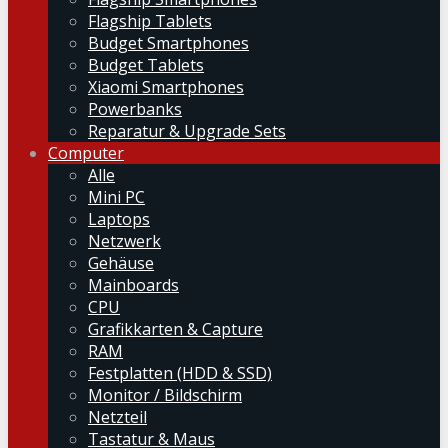
Flagship Tablets
Budget Smartphones
Budget Tablets
Xiaomi Smartphones
Powerbanks
Reparatur & Upgrade Sets
Computer
Alle
Mini PC
Laptops
Netzwerk
Gehäuse
Mainboards
CPU
Grafikkarten & Capture
RAM
Festplatten (HDD & SSD)
Monitor / Bildschirm
Netzteil
Tastatur & Maus