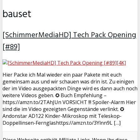
bauset
[SchimmerMediaHD] Tech Pack Opening
[#89]
Hier Packe ich Mal wieder ein paar Pakete mit euch
gemeinsam aus und wir schauen was drin ist. Zu einigen
der im Video ausgepackten Dinge wird es dann auch noch
weitere Videos geben. ✪ Buch Empfehlung –
https://amzn.to/2TAhJUn VORSICHT !!! Spoiler-Alarm Hier
sind die im Video gezeigten Gegenstände verlinkt. ✪
Andonstar AD122 Kinder-Mikroskop mit Teleskop-
Doppellinsen-Fernglashttps://amzn.to/3Ylnn9L […]
Diese Webseite enthält Affiliate Links. Wenn Ihr diese