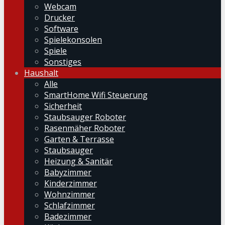
Webcam
Drucker
Software
Spielekonsolen
Spiele
Sonstiges
Haushalt
Alle
SmartHome Wifi Steuerung
Sicherheit
Staubsauger Roboter
Rasenmäher Roboter
Garten & Terrasse
Staubsauger
Heizung & Sanitär
Babyzimmer
Kinderzimmer
Wohnzimmer
Schlafzimmer
Badezimmer