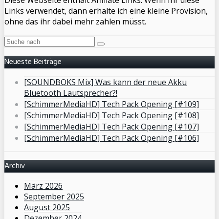
Links verwendet, dann erhalte ich eine kleine Provision,
ohne das ihr dabei mehr zahlen müsst.
Neueste Beiträge
[SOUNDBOKS Mix] Was kann der neue Akku
Bluetooth Lautsprecher?!
[SchimmerMediaHD] Tech Pack Opening [#109]
[SchimmerMediaHD] Tech Pack Opening [#108]
[SchimmerMediaHD] Tech Pack Opening [#107]
[SchimmerMediaHD] Tech Pack Opening [#106]
Archiv
März 2026
September 2025
August 2025
Dezember 2024