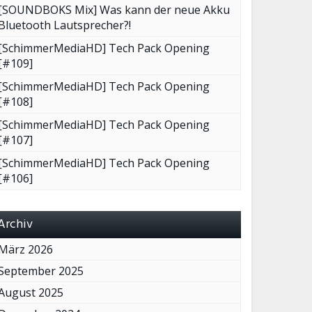
[SOUNDBOKS Mix] Was kann der neue Akku
Bluetooth Lautsprecher?!
[SchimmerMediaHD] Tech Pack Opening
[#109]
[SchimmerMediaHD] Tech Pack Opening
[#108]
[SchimmerMediaHD] Tech Pack Opening
[#107]
[SchimmerMediaHD] Tech Pack Opening
[#106]
Archiv
März 2026
September 2025
August 2025