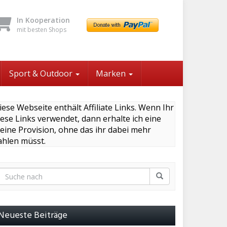
In Kooperation
mit besten Shops
Sport & Outdoor
Marken
iese Webseite enthält Affiliate Links. Wenn Ihr
iese Links verwendet, dann erhalte ich eine
leine Provision, ohne das ihr dabei mehr
ahlen müsst.
Neueste Beiträge