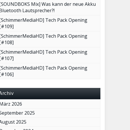
[SOUNDBOKS Mix] Was kann der neue Akku
Bluetooth Lautsprecher?!
[SchimmerMediaHD] Tech Pack Opening
[#109]
[SchimmerMediaHD] Tech Pack Opening
[#108]
[SchimmerMediaHD] Tech Pack Opening
[#107]
[SchimmerMediaHD] Tech Pack Opening
[#106]
Archiv
März 2026
September 2025
August 2025