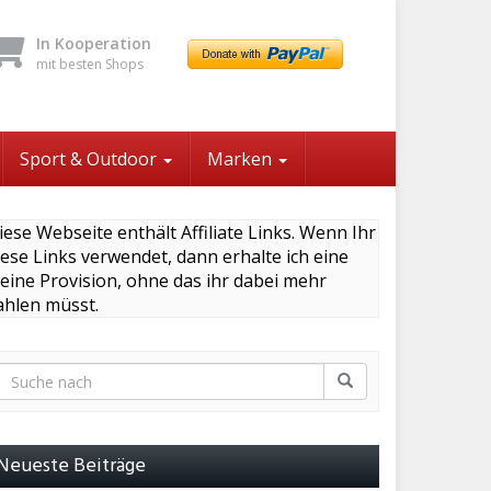
In Kooperation
mit besten Shops
Sport & Outdoor
Marken
iese Webseite enthält Affiliate Links. Wenn Ihr
iese Links verwendet, dann erhalte ich eine
leine Provision, ohne das ihr dabei mehr
ahlen müsst.
Neueste Beiträge