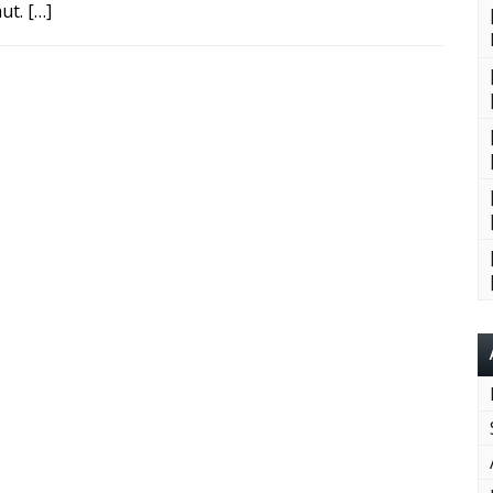
ut. […]