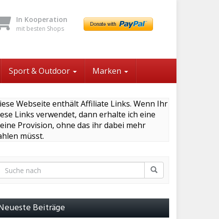
In Kooperation
mit besten Shops
Sport & Outdoor
Marken
iese Webseite enthält Affiliate Links. Wenn Ihr
iese Links verwendet, dann erhalte ich eine
leine Provision, ohne das ihr dabei mehr
ahlen müsst.
Neueste Beiträge