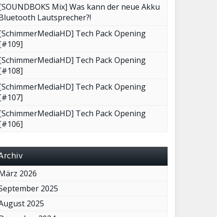
[SOUNDBOKS Mix] Was kann der neue Akku
Bluetooth Lautsprecher?!
[SchimmerMediaHD] Tech Pack Opening
[#109]
[SchimmerMediaHD] Tech Pack Opening
[#108]
[SchimmerMediaHD] Tech Pack Opening
[#107]
[SchimmerMediaHD] Tech Pack Opening
[#106]
Archiv
März 2026
September 2025
August 2025