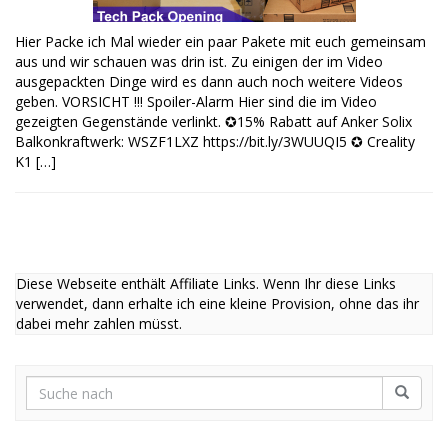
Hier Packe ich Mal wieder ein paar Pakete mit euch gemeinsam
aus und wir schauen was drin ist. Zu einigen der im Video
ausgepackten Dinge wird es dann auch noch weitere Videos
geben. VORSICHT !!! Spoiler-Alarm Hier sind die im Video
gezeigten Gegenstände verlinkt. ✪15% Rabatt auf Anker Solix
Balkonkraftwerk: WSZF1LXZ https://bit.ly/3WUUQI5 ✪ Creality
K1 […]
Diese Webseite enthält Affiliate Links. Wenn Ihr diese Links
verwendet, dann erhalte ich eine kleine Provision, ohne das ihr
dabei mehr zahlen müsst.