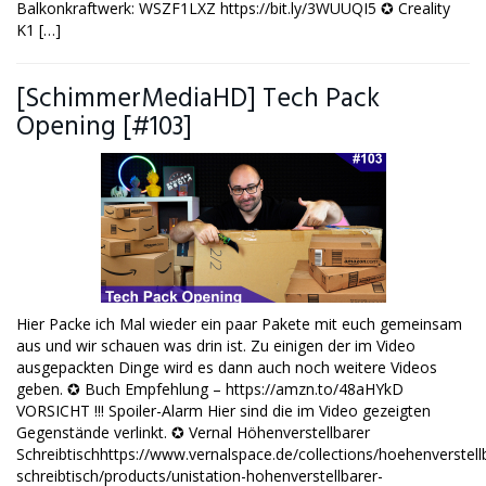
Balkonkraftwerk: WSZF1LXZ https://bit.ly/3WUUQI5 ✪ Creality
K1 […]
[SchimmerMediaHD] Tech Pack
Opening [#103]
Hier Packe ich Mal wieder ein paar Pakete mit euch gemeinsam
aus und wir schauen was drin ist. Zu einigen der im Video
ausgepackten Dinge wird es dann auch noch weitere Videos
geben. ✪ Buch Empfehlung – https://amzn.to/48aHYkD
VORSICHT !!! Spoiler-Alarm Hier sind die im Video gezeigten
Gegenstände verlinkt. ✪ Vernal Höhenverstellbarer
Schreibtischhttps://www.vernalspace.de/collections/hoehenverstell
schreibtisch/products/unistation-hohenverstellbarer-