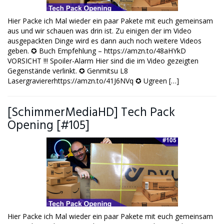
Hier Packe ich Mal wieder ein paar Pakete mit euch gemeinsam
aus und wir schauen was drin ist. Zu einigen der im Video
ausgepackten Dinge wird es dann auch noch weitere Videos
geben. ✪ Buch Empfehlung – https://amzn.to/48aHYkD
VORSICHT !!! Spoiler-Alarm Hier sind die im Video gezeigten
Gegenstände verlinkt. ✪ Genmitsu L8
Lasergraviererhttps://amzn.to/41J6NVq ✪ Ugreen […]
[SchimmerMediaHD] Tech Pack
Opening [#105]
Hier Packe ich Mal wieder ein paar Pakete mit euch gemeinsam