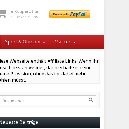
In Kooperation
mit besten Shops
Sport & Outdoor
Marken
iese Webseite enthält Affiliate Links. Wenn Ihr
iese Links verwendet, dann erhalte ich eine
leine Provision, ohne das ihr dabei mehr
ahlen müsst.
Neueste Beiträge