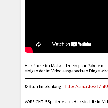
Hier Packe ich Mal wieder ein paar Pakete mi
einigen der im Video ausgepackten Dinge wir
✪ Buch Empfehlung –
https://amzn.to/2TAhJ
VORSICHT !!! Spoiler-Alarm Hier sind die im V