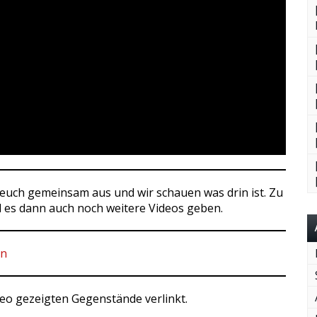
t euch gemeinsam aus und wir schauen was drin ist. Zu
d es dann auch noch weitere Videos geben.
Un
ideo gezeigten Gegenstände verlinkt.