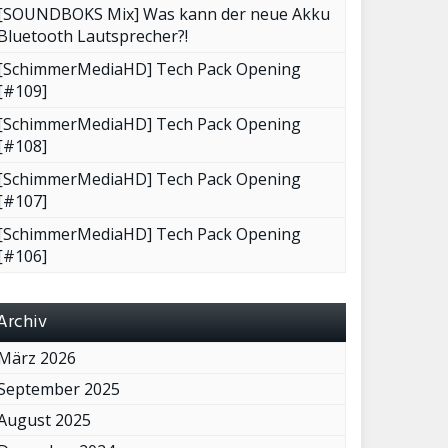
[SOUNDBOKS Mix] Was kann der neue Akku
Bluetooth Lautsprecher?!
[SchimmerMediaHD] Tech Pack Opening
[#109]
[SchimmerMediaHD] Tech Pack Opening
[#108]
[SchimmerMediaHD] Tech Pack Opening
[#107]
[SchimmerMediaHD] Tech Pack Opening
[#106]
Archiv
März 2026
September 2025
August 2025