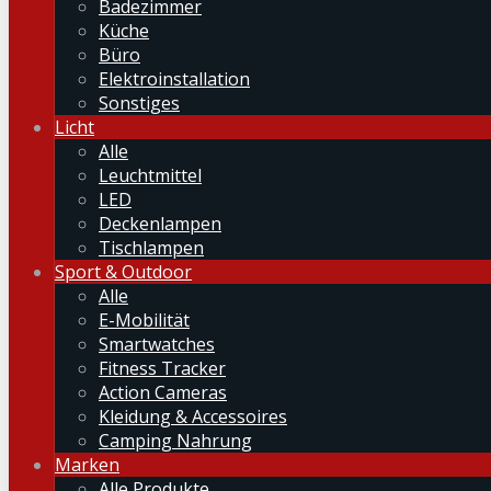
Badezimmer
Küche
Büro
Elektroinstallation
Sonstiges
Licht
Alle
Leuchtmittel
LED
Deckenlampen
Tischlampen
Sport & Outdoor
Alle
E-Mobilität
Smartwatches
Fitness Tracker
Action Cameras
Kleidung & Accessoires
Camping Nahrung
Marken
Alle Produkte