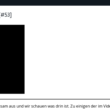
[#53]
nsam aus und wir schauen was drin ist. Zu einigen der im V