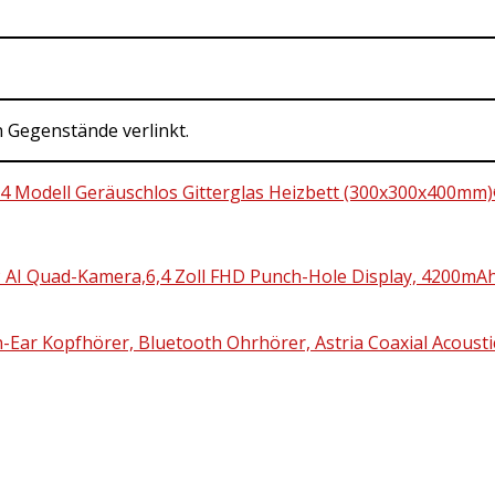
n Gegenstände verlinkt.
 V4 Modell Geräuschlos Gitterglas Heizbett (300x300x400mm
I Quad-Kamera,6,4 Zoll FHD Punch-Hole Display, 4200mAh
-Ear Kopfhörer, Bluetooth Ohrhörer, Astria Coaxial Acoustic