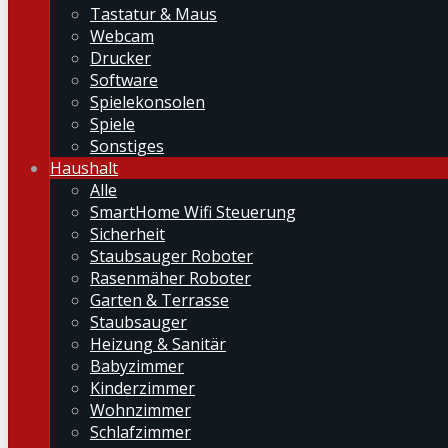
Tastatur & Maus
Webcam
Drucker
Software
Spielekonsolen
Spiele
Sonstiges
Haushalt
Alle
SmartHome Wifi Steuerung
Sicherheit
Staubsauger Roboter
Rasenmäher Roboter
Garten & Terrasse
Staubsauger
Heizung & Sanitär
Babyzimmer
Kinderzimmer
Wohnzimmer
Schlafzimmer