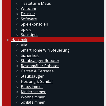
Tastatur & Maus
Webcam
Drucker
Software
Spielekonsolen
Spiele
Sonstiges
Haushalt
Alle
SmartHome Wifi Steuerung
Sicherheit
Staubsauger Roboter
Rasenmäher Roboter
Garten & Terrasse
Staubsauger
Heizung & Sanitär
Babyzimmer
Kinderzimmer
Wohnzimmer
Schlafzimmer