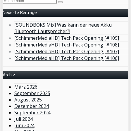
Neueste Beiträge
[SOUNDBOKS Mix] Was kann der neue Akku
Bluetooth Lautsprecher?!
[SchimmerMediaHD] Tech Pack Opening [#109]
[SchimmerMediaHD] Tech Pack Opening [#108]
[SchimmerMediaHD] Tech Pack Opening [#107]
[SchimmerMediaHD] Tech Pack Opening [#106]
Archiv
März 2026
September 2025
August 2025
Dezember 2024
September 2024
Juli 2024
Juni 2024