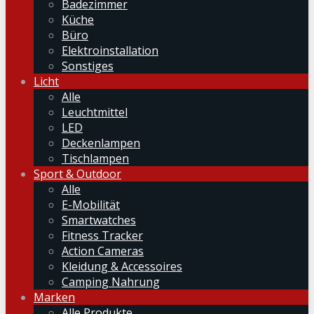
Badezimmer
Küche
Büro
Elektroinstallation
Sonstiges
Licht
Alle
Leuchtmittel
LED
Deckenlampen
Tischlampen
Sport & Outdoor
Alle
E-Mobilität
Smartwatches
Fitness Tracker
Action Cameras
Kleidung & Accessoires
Camping Nahrung
Marken
Alle Produkte