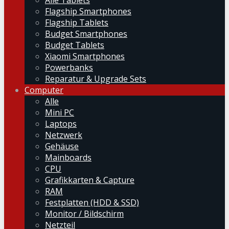
Alle Tablets
Flagship Smartphones
Flagship Tablets
Budget Smartphones
Budget Tablets
Xiaomi Smartphones
Powerbanks
Reparatur & Upgrade Sets
Computer
Alle
Mini PC
Laptops
Netzwerk
Gehäuse
Mainboards
CPU
Grafikkarten & Capture
RAM
Festplatten (HDD & SSD)
Monitor / Bildschirm
Netzteil