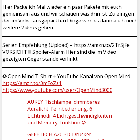
Hier Packe ich Mal wieder ein paar Pakete mit euch
gemeinsam aus und wir schauen was drin ist. Zu einigen
der im Video ausgepackten Dinge wird es dann auch noch
weitere Videos geben.
Serien Empfehlung (Upload) – https://amzn.to/2TrSjFe
VORSICHT !!! Spoiler-Alarm Hier sind die im Video
gezeigten Gegenstände verlinkt.
✪ Open Mind T-Shirt + YouTube Kanal von Open Mind
https://amzn.to/3mFoZs1
https://www.youtube.com/user/OpenMind3000
AUKEY Tischlampe, dimmbares
Auralicht, Fernbedienung, 6
Lichtmodi, 4 Lichtgeschwindigkeiten
und Memory-Funktion ✪
GEEETECH A20 3D-Drucker