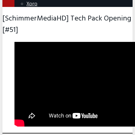
Xoro
[SchimmerMediaHD] Tech Pack Opening
[#51]