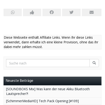
Diese Webseite enthält Affiliate Links. Wenn Ihr diese Links
verwendet, dann erhalte ich eine kleine Provision, ohne das ihr
dabei mehr zahlen müsst.
Neueste Beiträge
[SOUNDBOKS Mix] Was kann der neue Akku Bluetooth
Lautsprecher?!
[SchimmerMediaHD] Tech Pack Opening [#109]