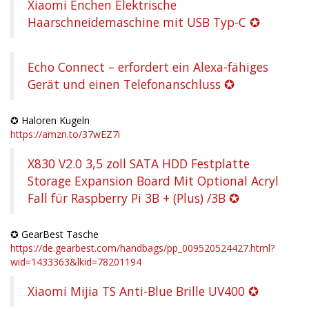
Xiaomi Enchen Elektrische
Haarschneidemaschine mit USB Typ-C ✪
Echo Connect – erfordert ein Alexa-fähiges
Gerät und einen Telefonanschluss ✪
✪ Haloren Kugeln
https://amzn.to/37wEZ7i
X830 V2.0 3,5 zoll SATA HDD Festplatte
Storage Expansion Board Mit Optional Acryl
Fall für Raspberry Pi 3B + (Plus) /3B ✪
✪ GearBest Tasche
https://de.gearbest.com/handbags/pp_009520524427.html?
wid=1433363&lkid=78201194
Xiaomi Mijia TS Anti-Blue Brille UV400 ✪