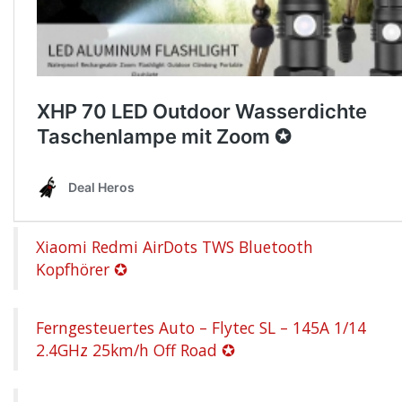
Xiaomi Redmi AirDots TWS Bluetooth
Kopfhörer ✪
Ferngesteuertes Auto – Flytec SL – 145A 1/14
2.4GHz 25km/h Off Road ✪