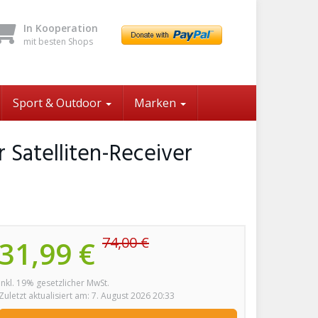
In Kooperation
mit besten Shops
Sport & Outdoor
Marken
 Satelliten-Receiver
74,00 €
31,99 €
inkl. 19% gesetzlicher MwSt.
Zuletzt aktualisiert am: 7. August 2026 20:33