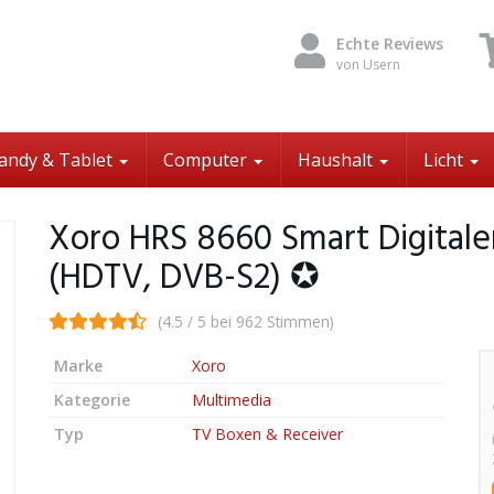
Echte Reviews
von Usern
andy & Tablet
Computer
Haushalt
Licht
Xoro HRS 8660 Smart Digitaler
(HDTV, DVB-S2) ✪
(4.5 / 5 bei 962 Stimmen)
Marke
Xoro
Kategorie
Multimedia
Typ
TV Boxen & Receiver