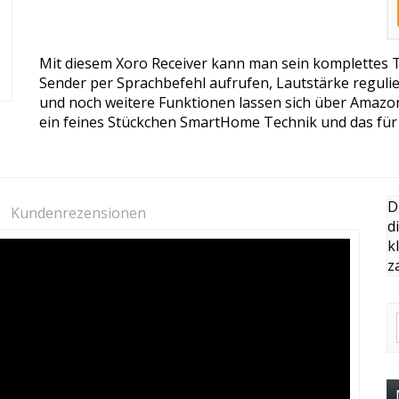
Mit diesem Xoro Receiver kann man sein komplettes 
Sender per Sprachbefehl aufrufen, Lautstärke reguli
und noch weitere Funktionen lassen sich über Amazon 
ein feines Stückchen SmartHome Technik und das für 
D
Kundenrezensionen
d
k
z