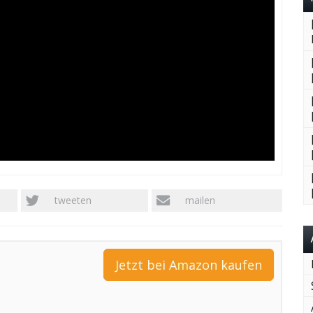
tweeten
mailen
Jetzt bei Amazon kaufen