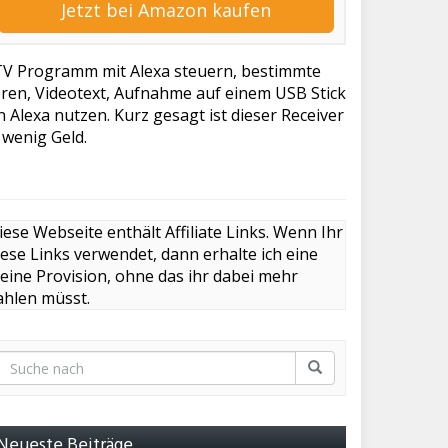
Jetzt bei Amazon kaufen
TV Programm mit Alexa steuern, bestimmte
eren, Videotext, Aufnahme auf einem USB Stick
Alexa nutzen. Kurz gesagt ist dieser Receiver
wenig Geld.
iese Webseite enthält Affiliate Links. Wenn Ihr
iese Links verwendet, dann erhalte ich eine
leine Provision, ohne das ihr dabei mehr
ahlen müsst.
Neueste Beiträge