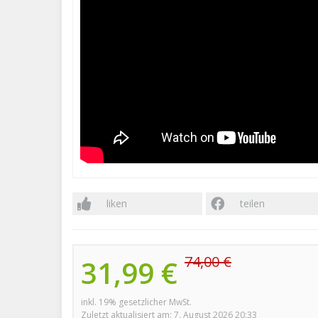
liken
teilen
74,00 €
31,99 €
inkl. 19% gesetzlicher MwSt.
Zuletzt aktualisiert am: 7. August 2026 20:33