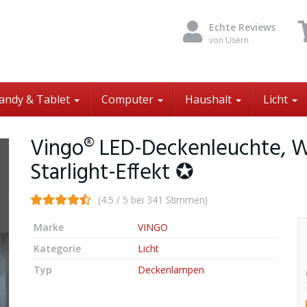
Echte Reviews
von Usern
andy & Tablet
Computer
Haushalt
Licht
Vingo® LED-Deckenleuchte, 
Starlight-Effekt ✪
(4.5 / 5 bei 341 Stimmen)
Marke
VINGO
Kategorie
Licht
Typ
Deckenlampen