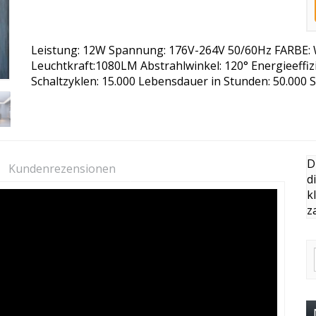
Leistung: 12W Spannung: 176V-264V 50/60Hz FARBE: 
Leuchtkraft:1080LM Abstrahlwinkel: 120° Energieeffi
Schaltzyklen: 15.000 Lebensdauer in Stunden: 50.000 S
D
Kundenrezensionen
d
k
z