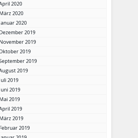
April 2020
März 2020
Januar 2020
Dezember 2019
November 2019
Oktober 2019
September 2019
August 2019
Juli 2019
Juni 2019
Mai 2019
April 2019
März 2019
Februar 2019
Januar 2019