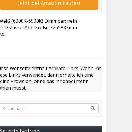
Jetzt bei Amazon kaufen
Weiß (6000K-6500K) Dimmbar: nein
zienzklasse: A++ Größe: ?265*83mm
td.
iese Webseite enthält Affiliate Links. Wenn Ihr
iese Links verwendet, dann erhalte ich eine
leine Provision, ohne das ihr dabei mehr
ahlen müsst.
Neueste Beiträge