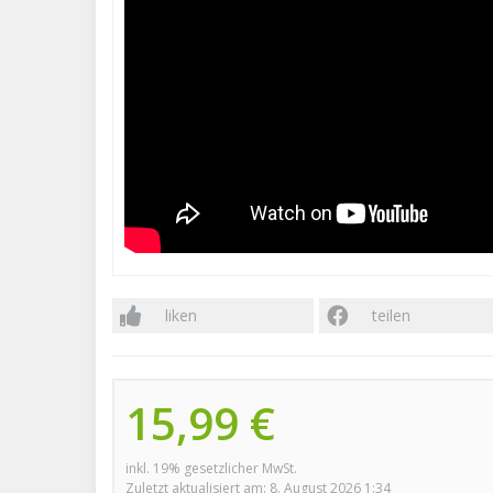
liken
teilen
15,99 €
inkl. 19% gesetzlicher MwSt.
Zuletzt aktualisiert am: 8. August 2026 1:34