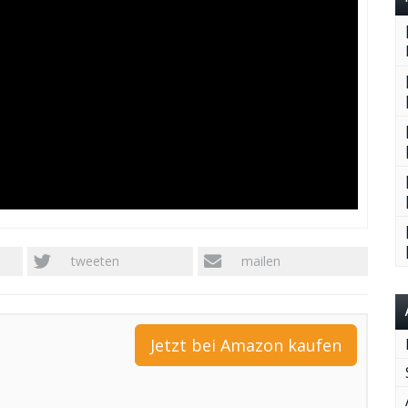
tweeten
mailen
Jetzt bei Amazon kaufen