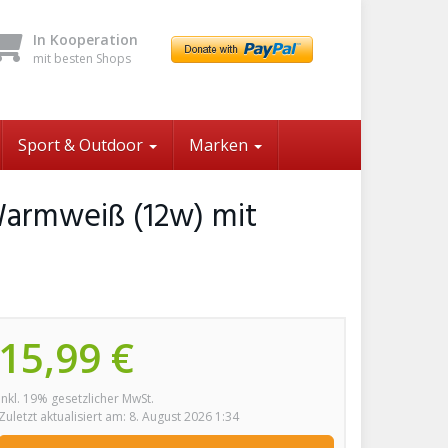
In Kooperation
mit besten Shops
Sport & Outdoor
Marken
Warmweiß (12w) mit
15,99 €
inkl. 19% gesetzlicher MwSt.
Zuletzt aktualisiert am: 8. August 2026 1:34