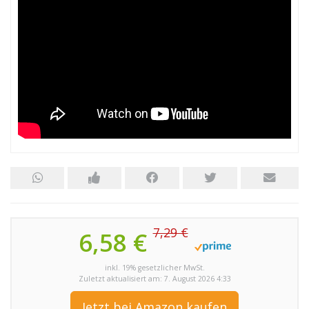
7,29 €
6,58 €
inkl. 19% gesetzlicher MwSt.
Zuletzt aktualisiert am: 7. August 2026 4:33
Jetzt bei Amazon kaufen