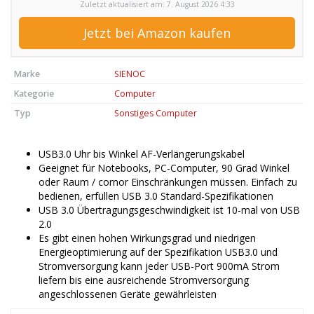
Zuletzt aktualisiert am: 7. August 2026 4:33
Jetzt bei Amazon kaufen
Marke
SIENOC
Kategorie
Computer
Typ
Sonstiges Computer
USB3.0 Uhr bis Winkel AF-Verlängerungskabel
Geeignet für Notebooks, PC-Computer, 90 Grad Winkel
oder Raum / cornor Einschränkungen müssen. Einfach zu
bedienen, erfüllen USB 3.0 Standard-Spezifikationen
USB 3.0 Übertragungsgeschwindigkeit ist 10-mal von USB
2.0
Es gibt einen hohen Wirkungsgrad und niedrigen
Energieoptimierung auf der Spezifikation USB3.0 und
Stromversorgung kann jeder USB-Port 900mA Strom
liefern bis eine ausreichende Stromversorgung
angeschlossenen Geräte gewährleisten